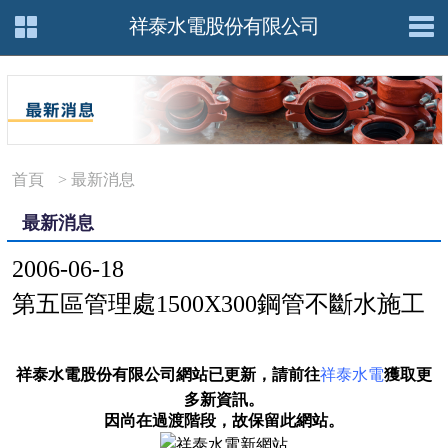
祥泰水電股份有限公司
首頁
> 最新消息
最新消息
2006-06-18
第五區管理處1500X300鋼管不斷水施工
祥泰水電股份有限公司
網站已更新，請前往
祥泰水電
獲取更
多新資訊。
因尚在過渡階段，故保留此網站。