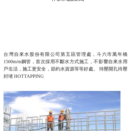
台灣自來水股份有限公司第五區管理處，斗六市萬年橋
1500m/m鋼管，首次採用不斷水方式施工，不影響自來水用
戶生活，施工更安全，節約水資源等等好處。 待壓開孔待壓
封堵 HOTTAPPING