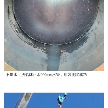
不斷水工法氣球止水900mm水管，組裝測試成功