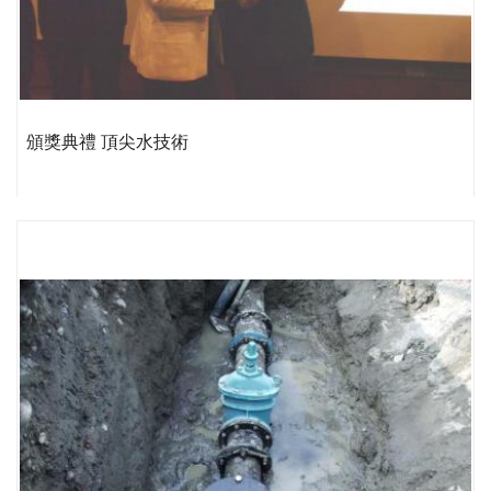
頒獎典禮 頂尖水技術