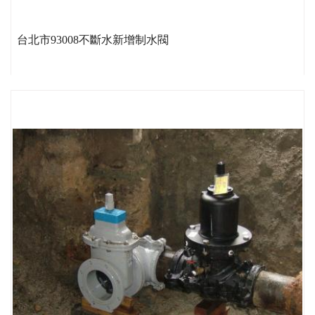
台北市93008不斷水新增制水閥