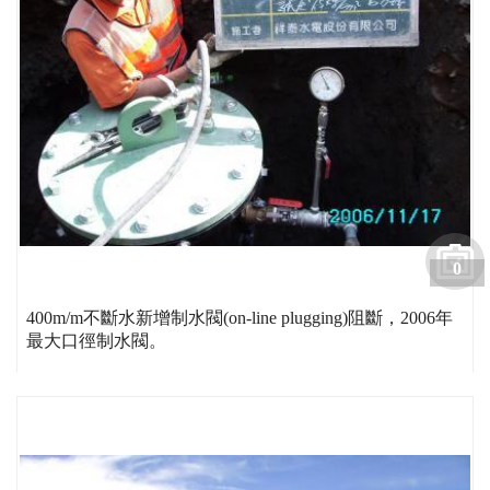
0
400m/m不斷水新增制水閥(on-line plugging)阻斷，2006年
最大口徑制水閥。