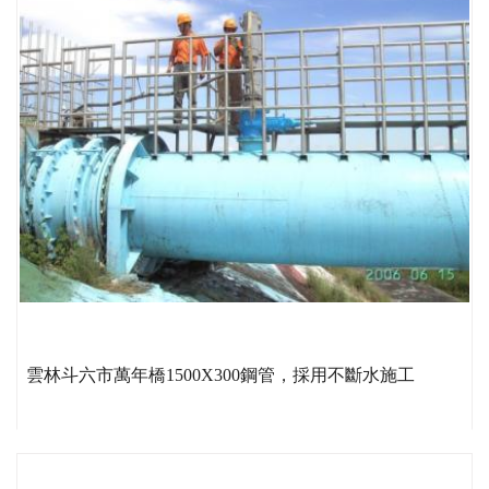
雲林斗六市萬年橋1500X300鋼管，採用不斷水施工