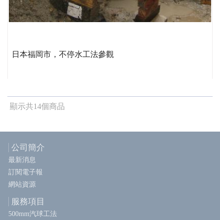
日本福岡市，不停水工法參觀
顯示共14個商品
公司簡介
最新消息
訂閱電子報
網站資源
服務項目
500mm汽球工法