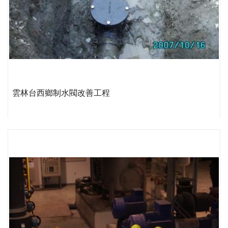
雲林台西鄉制水閥改善工程