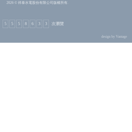
2026 © 祥泰水電股份有限公司版權所有.
5
5
5
8
6
3
3
次瀏覽
design by Vantage